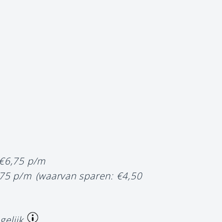
 €6,75 p/m
,75 p/m
(waarvan sparen: €4,50
gelijk