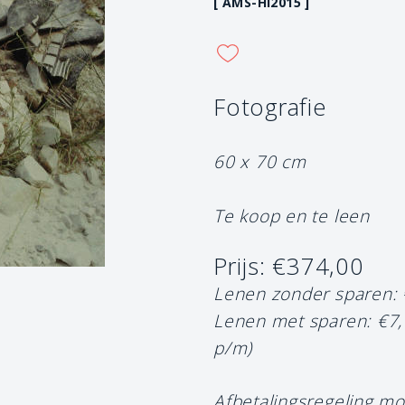
[ AMS-HI2015 ]
Fotografie
60 x 70 cm
Te koop en te leen
Prijs: €374,00
Lenen zonder sparen:
Lenen met sparen: €7
p/m)
Afbetalingsregeling mo