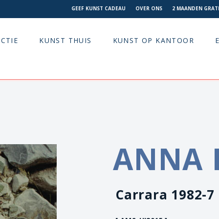
GEEF KUNST CADEAU
OVER ONS
2 MAANDEN GRATI
CTIE
KUNST THUIS
KUNST OP KANTOOR
ANNA 
Carrara 1982-7