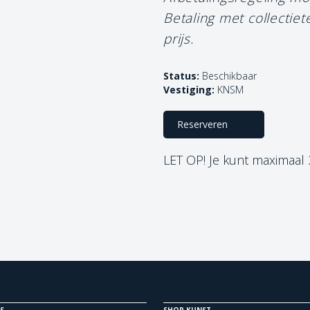
Betaling met collectie
prijs.
Status:
Beschikbaar
Vestiging:
KNSM
Reserveren
LET OP! Je kunt maximaal
S
SHOP KUNST