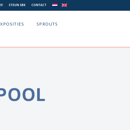
S!
STEUN SBK
CONTACT
EXPOSITIES
SPROUTS
POOL