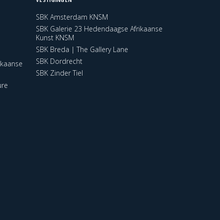
SBK Amsterdam KNSM
SBK Galerie 23 Hedendaagse Afrikaanse
Kunst KNSM
SBK Breda | The Gallery Lane
SBK Dordrecht
ikaanse
SBK Zinder Tiel
ure