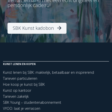
Verras iemand met een écht origineel en
persoonlijk cadeau!
SBK Kunst kadobon
KUNST LENEN EN KOPEN
Kunst lenen bij SBK: makkelijk, betaalbaar en inspirerend
Tarieven particulieren
Hoe koop je kunst bij SBK
Kunst op kantoor
Tarieven zakelijk
SBK Young – studentenabonnement
VYOO: laat je verrassen