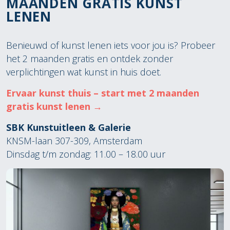
MAANDEN GRATIS KUNST
LENEN
Benieuwd of kunst lenen iets voor jou is? Probeer
het 2 maanden gratis en ontdek zonder
verplichtingen wat kunst in huis doet.
Ervaar kunst thuis – start met 2 maanden
gratis kunst lenen →
SBK Kunstuitleen & Galerie
KNSM-laan 307-309, Amsterdam
Dinsdag t/m zondag: 11.00 – 18.00 uur