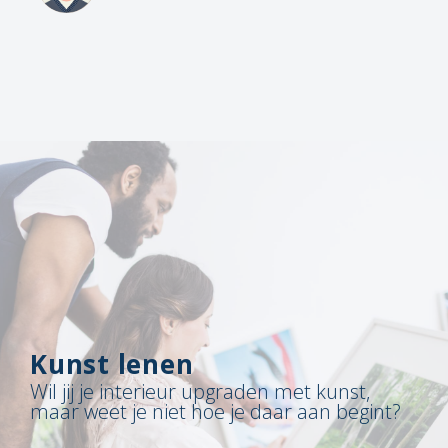
Kunst lenen
Wil jij je interieur upgraden met kunst,
maar weet je niet hoe je daar aan begint?