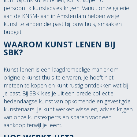
kunt bij ons kunst lenen, kunst kopen of
persoonlijk kunstadvies krijgen. Vanuit onze galerie
aan de KNSM-laan in Amsterdam helpen we je
kunst te vinden die past bij jouw huis, smaak en
budget.
WAAROM KUNST LENEN BIJ
SBK?
Kunst lenen is een laagdrempelige manier om
originele kunst thuis te ervaren. Je hoeft niet
meteen te kopen en kunt rustig ontdekken wat bij
je past. Bij SBK kies je uit een brede collectie
hedendaagse kunst van opkomende en gevestigde
kunstenaars. Je kunt werken wisselen, advies krijgen
van onze kunstexperts en sparen voor een
aankoop terwijl je leent.