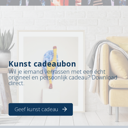
Kunst cadeaubon
Wil je iemand verrassen met een écht
origineel en persoonlijk cadeau? Download
direct.
Geef kunst cadeau