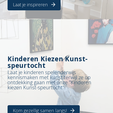
Laat je inspireren
Kinderen Kiezen Kunst-
speurtocht
Laat je kinderen spelenderwijs
kennismaken met kunst terwijl ze op
ontdekking gaan met onze "Kinderen
kiezen Kunst-speurtocht"!
Kom gezellig samen langs!