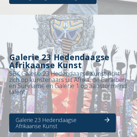
Galerie 23 Hedendaagse
Afrikaanse Kunst
SBK Galerie 23 Hedendaagse Kunst richt
zich op kunstenaars uit Afrika, de Caraïben
en Suriname en Galerie 1 op aanstormend
talent.
Galerie 23 Hedendaagse
Afrikaanse Kunst