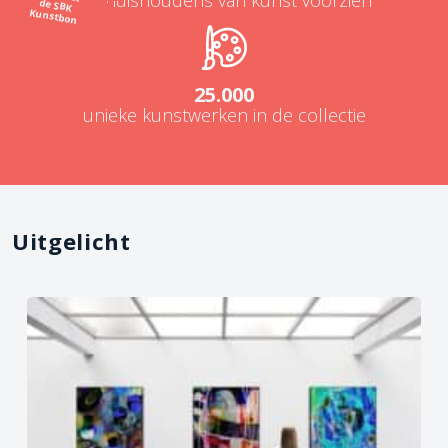
Kunstbon
25.000
unieke kunstwerken in de collectie
Uitgelicht