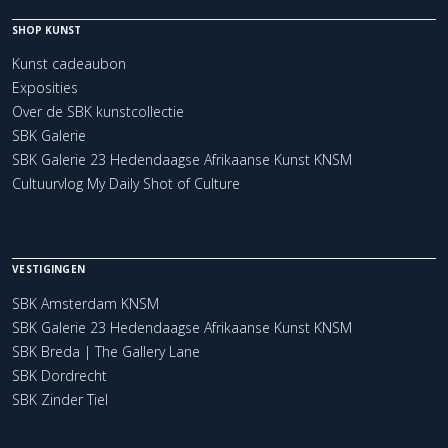
SHOP KUNST
Kunst cadeaubon
Exposities
Over de SBK kunstcollectie
SBK Galerie
SBK Galerie 23 Hedendaagse Afrikaanse Kunst KNSM
Cultuurvlog My Daily Shot of Culture
VESTIGINGEN
SBK Amsterdam KNSM
SBK Galerie 23 Hedendaagse Afrikaanse Kunst KNSM
SBK Breda | The Gallery Lane
SBK Dordrecht
SBK Zinder Tiel