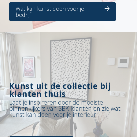
Wat kan kunst doen voor je
bedrijf
Kunst uit de collectie bij
klanten thuis
Laat je inspireren door de mooiste
binnenkijkers van SBK-klanten en zie wat
kunst kan doen voor je interieur.