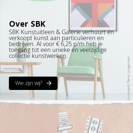
Over SBK
SBK Kunstuitleen & Galerie verhuurt én
verkoopt kunst aan particulieren en
bedrijven. Al voor € 6,25 p/m heb je
toegang tot een unieke en veelzijdige
collectie kunstwerken.
Wie zijn wij?