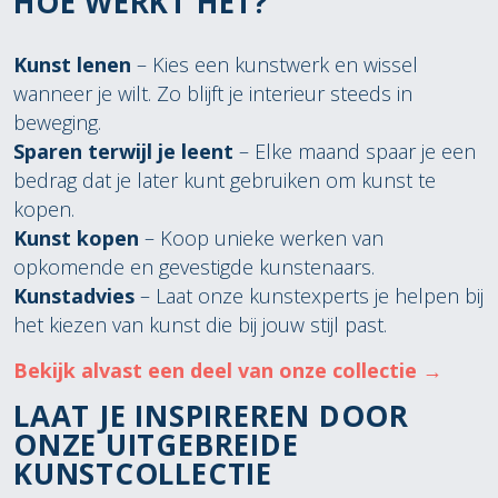
HOE WERKT HET?
Kunst lenen
– Kies een kunstwerk en wissel
wanneer je wilt. Zo blijft je interieur steeds in
beweging.
Sparen terwijl je leent
– Elke maand spaar je een
bedrag dat je later kunt gebruiken om kunst te
kopen.
Kunst kopen
– Koop unieke werken van
opkomende en gevestigde kunstenaars.
Kunstadvies
– Laat onze kunstexperts je helpen bij
het kiezen van kunst die bij jouw stijl past.
Bekijk alvast een deel van onze collectie →
LAAT JE INSPIREREN DOOR
ONZE UITGEBREIDE
KUNSTCOLLECTIE