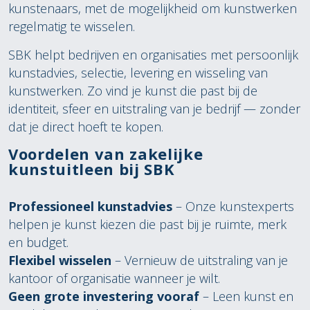
kunstenaars, met de mogelijkheid om kunstwerken
regelmatig te wisselen.
SBK helpt bedrijven en organisaties met persoonlijk
kunstadvies, selectie, levering en wisseling van
kunstwerken. Zo vind je kunst die past bij de
identiteit, sfeer en uitstraling van je bedrijf — zonder
dat je direct hoeft te kopen.
Voordelen van zakelijke
kunstuitleen bij SBK
Professioneel kunstadvies
– Onze kunstexperts
helpen je kunst kiezen die past bij je ruimte, merk
en budget.
Flexibel wisselen
– Vernieuw de uitstraling van je
kantoor of organisatie wanneer je wilt.
Geen grote investering vooraf
– Leen kunst en