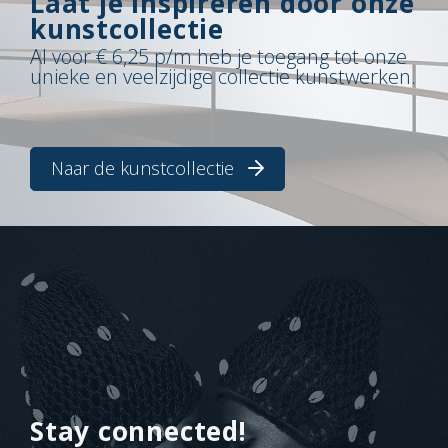
Laat je inspireren door onze
kunstcollectie
Al voor € 6,25 p/m heb je toegang tot onze
unieke en veelzijdige collectie kunstwerken.
Naar de kunstcollectie
Stay connected!