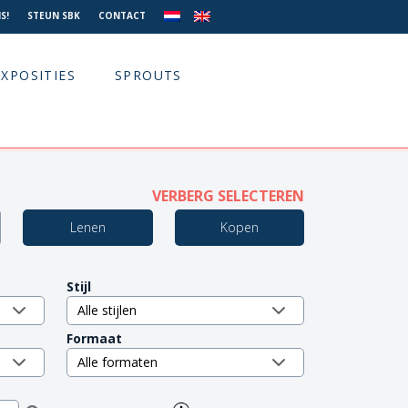
S!
STEUN SBK
CONTACT
EXPOSITIES
SPROUTS
VERBERG SELECTEREN
Lenen
Kopen
Stijl
Formaat