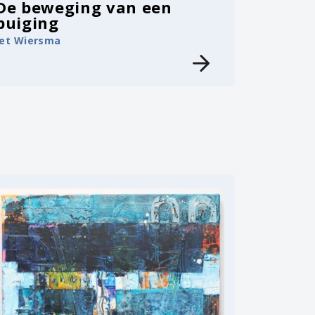
De beweging van een
buiging
Jet Wiersma