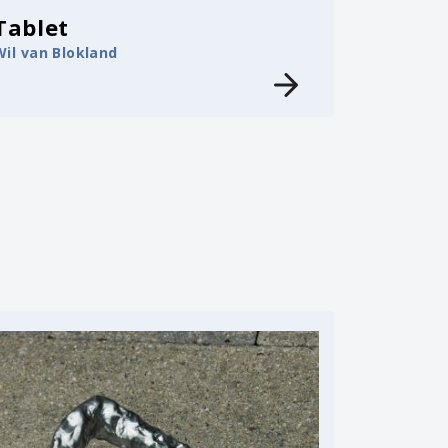
Tablet
Wil van Blokland