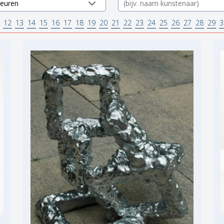
12
13
14
15
16
17
18
19
20
21
22
23
24
25
26
27
28
29
3