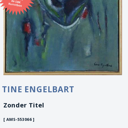
Kunstbon
TINE ENGELBART
Zonder Titel
[ AMS-553066 ]