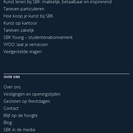
Kunst lenen bij SBK: makkelijk, betaalbaar en inspirerend
Tarieven particulieren
Hoe koop je kunst bij SBK
Kunst op kantoor
Tarieven zakelijk
SBK Young – studentenabonnement
VYOO: laat je verrassen
Veelgestelde vragen
OVER ONS
Over ons
Vestigingen en openingstijden
Gesloten op feestdagen
Contact
Blijf op de hoogte
Blog
SBK in de media