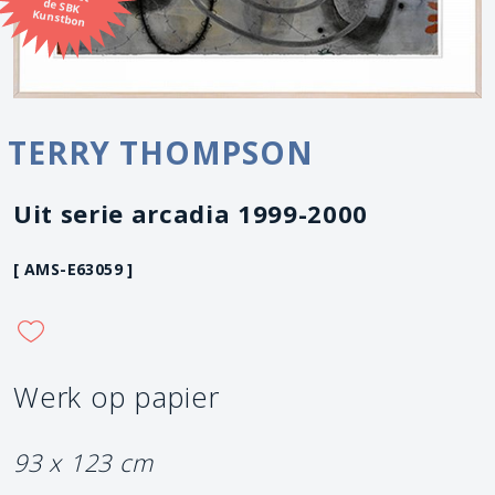
Kunstbon
TERRY THOMPSON
Uit serie arcadia 1999-2000
[ AMS-E63059 ]
Werk op papier
93 x 123 cm