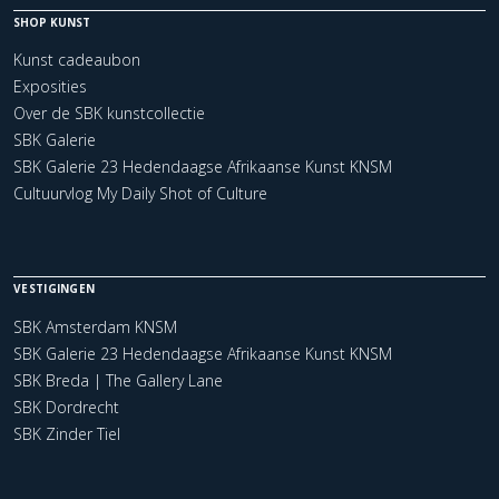
SHOP KUNST
Kunst cadeaubon
Exposities
Over de SBK kunstcollectie
SBK Galerie
SBK Galerie 23 Hedendaagse Afrikaanse Kunst KNSM
Cultuurvlog My Daily Shot of Culture
VESTIGINGEN
SBK Amsterdam KNSM
SBK Galerie 23 Hedendaagse Afrikaanse Kunst KNSM
SBK Breda | The Gallery Lane
SBK Dordrecht
SBK Zinder Tiel