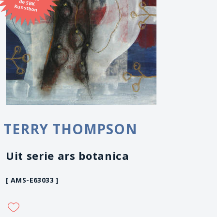
Kunstbon
TERRY THOMPSON
Uit serie ars botanica
[ AMS-E63033 ]