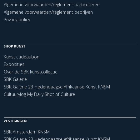
Algemene voorwaarden/reglement particulieren
Algemene voorwaarden/reglement bedrijven
Privacy policy
SHOP KUNST
Kunst cadeaubon
Exposities
Over de SBK kunstcollectie
SBK Galerie
SBK Galerie 23 Hedendaagse Afrikaanse Kunst KNSM
Cultuurvlog My Daily Shot of Culture
VESTIGINGEN
SBK Amsterdam KNSM
SBK Galerie 23 Hedendaagse Afrikaanse Kunst KNSM