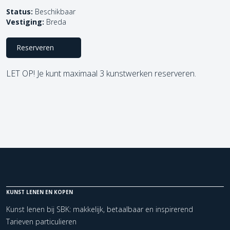
Status:
Beschikbaar
Vestiging:
Breda
Reserveren
LET OP! Je kunt maximaal 3 kunstwerken reserveren.
KUNST LENEN EN KOPEN
Kunst lenen bij SBK: makkelijk, betaalbaar en inspirerend
Tarieven particulieren