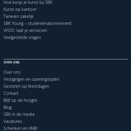
Hoe koop je kunst bij SBK
Kunst op kantoor
Tarieven zakelijk
SBK Young – studentenabonnement
VYOO: laat je verrassen
Veelgestelde vragen
OVER ONS
Over ons
Vestigingen en openingstijden
Gesloten op feestdagen
Contact
Blijf op de hoogte
Blog
SBK in de media
Vacatures
Schenken en ANBI