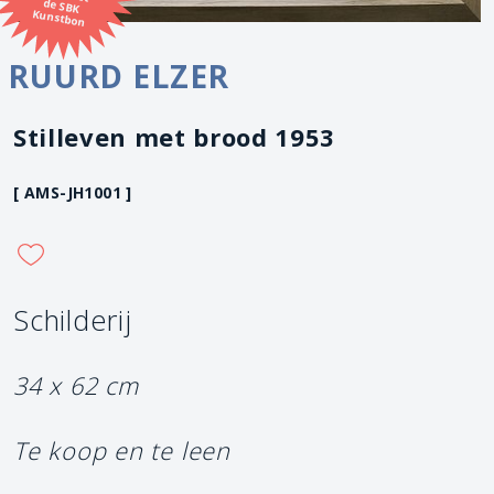
Kunstbon
RUURD ELZER
Stilleven met brood 1953
[ AMS-JH1001 ]
Schilderij
34 x 62 cm
Te koop en te leen