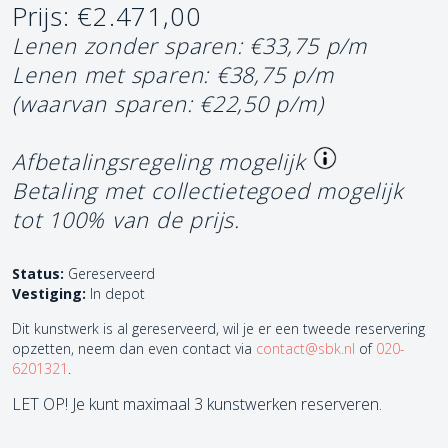
Prijs: €2.471,00
Lenen zonder sparen: €33,75 p/m
Lenen met sparen: €38,75 p/m
(waarvan sparen: €22,50 p/m)
Afbetalingsregeling mogelijk
Betaling met collectietegoed mogelijk
tot 100% van de prijs.
Status:
Gereserveerd
Vestiging:
In depot
Dit kunstwerk is al gereserveerd, wil je er een tweede reservering
opzetten, neem dan even contact via
contact@sbk.nl
of
020-
6201321
.
LET OP! Je kunt maximaal 3 kunstwerken reserveren.