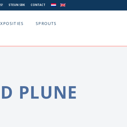
S!
STEUN SBK
CONTACT
EXPOSITIES
SPROUTS
D PLUNE