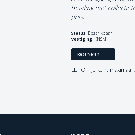
Betaling met collectie
prijs.
Status:
Beschikbaar
Vestiging:
KNSM
Reserveren
LET OP! Je kunt maximaal
S
SHOP KUNST