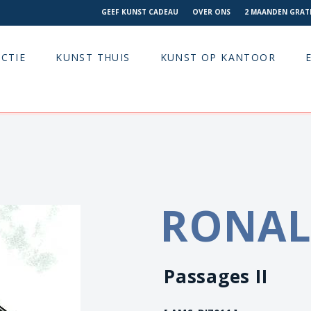
GEEF KUNST CADEAU
OVER ONS
2 MAANDEN GRATI
CTIE
KUNST THUIS
KUNST OP KANTOOR
RONAL
Passages II