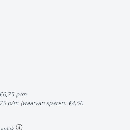
 €6,75 p/m
,75 p/m
(waarvan sparen: €4,50
gelijk