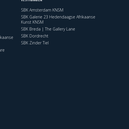
SBK Amsterdam KNSM
SBK Galerie 23 Hedendaagse Afrikaanse
Kunst KNSM
SBK Breda | The Gallery Lane
SBK Dordrecht
ikaanse
SBK Zinder Tiel
ure