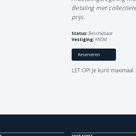
Betaling met collectie
prijs.
Status:
Beschikbaar
Vestiging:
KNSM
Reserveren
LET OP! Je kunt maximaal
S
SHOP KUNST