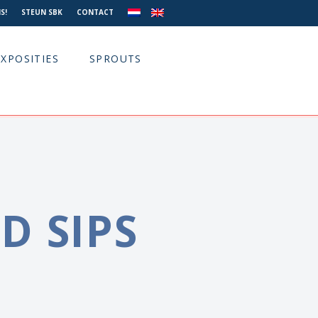
S!
STEUN SBK
CONTACT
EXPOSITIES
SPROUTS
D SIPS