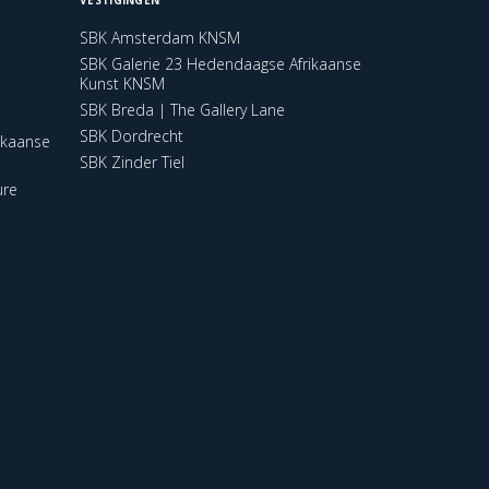
SBK Amsterdam KNSM
SBK Galerie 23 Hedendaagse Afrikaanse
Kunst KNSM
SBK Breda | The Gallery Lane
SBK Dordrecht
ikaanse
SBK Zinder Tiel
ure