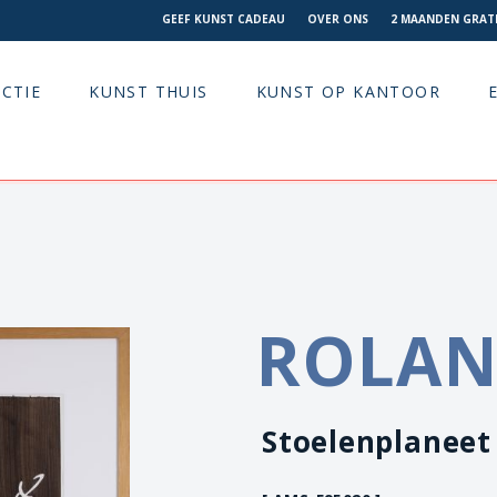
GEEF KUNST CADEAU
OVER ONS
2 MAANDEN GRATI
CTIE
KUNST THUIS
KUNST OP KANTOOR
ROLAN
Stoelenplaneet