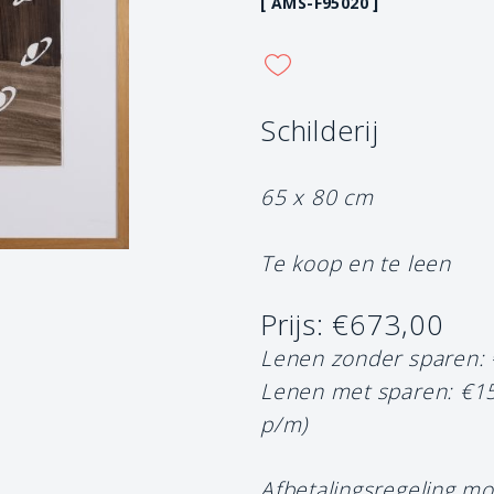
[ AMS-F95020 ]
Schilderij
65 x 80 cm
Te koop en te leen
Prijs: €673,00
Lenen zonder sparen:
Lenen met sparen: €1
p/m)
Afbetalingsregeling mo