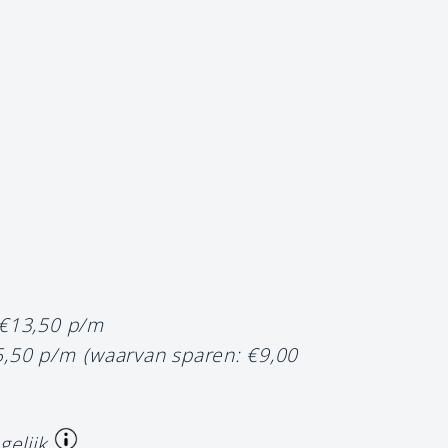
 €13,50 p/m
5,50 p/m
(waarvan sparen: €9,00
gelijk