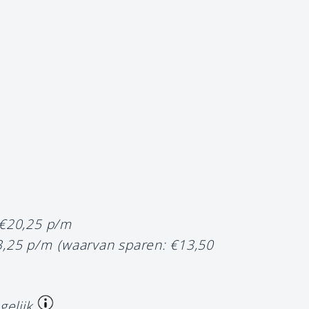
 €20,25 p/m
3,25 p/m
(waarvan sparen: €13,50
gelijk