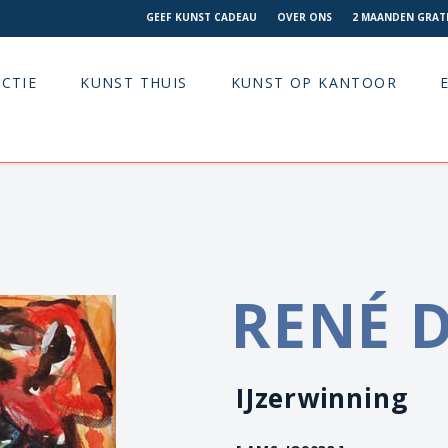
GEEF KUNST CADEAU
OVER ONS
2 MAANDEN GRATI
CTIE
KUNST THUIS
KUNST OP KANTOOR
RENÉ 
IJzerwinning