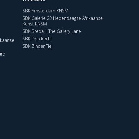
SBK Amsterdam KNSM
SBK Galerie 23 Hedendaagse Afrikaanse
Kunst KNSM
SBK Breda | The Gallery Lane
SBK Dordrecht
ikaanse
SBK Zinder Tiel
ure