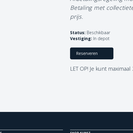
Betaling met collectie
prijs.
Status:
Beschikbaar
Vestiging:
In depot
Reserveren
LET OP! Je kunt maximaal
S
SHOP KUNST