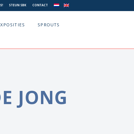
S!
STEUN SBK
CONTACT
EXPOSITIES
SPROUTS
DE JONG