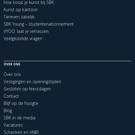
Hoe koop je kunst bij SBK
Kunst op kantoor
Tarieven zakelijk
SBK Young – studentenabonnement
VYOO: laat je verrassen
Veelgestelde vragen
OVER ONS
Over ons
Vestigingen en openingstijden
Gesloten op feestdagen
Contact
Blijf op de hoogte
Blog
SBK in de media
Vacatures
Schenken en ANBI