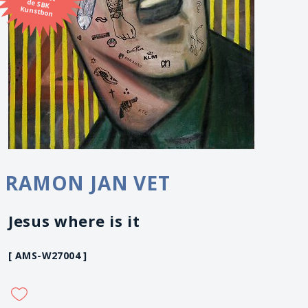
Kunstbon
RAMON JAN VET
Jesus where is it
[ AMS-W27004 ]