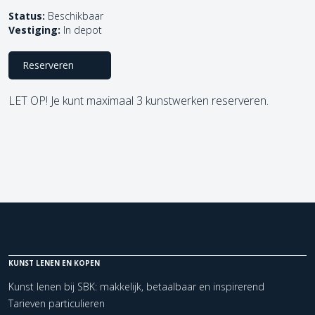
Status:
Beschikbaar
Vestiging:
In depot
Reserveren
LET OP! Je kunt maximaal 3 kunstwerken reserveren.
KUNST LENEN EN KOPEN
Kunst lenen bij SBK: makkelijk, betaalbaar en inspirerend
Tarieven particulieren