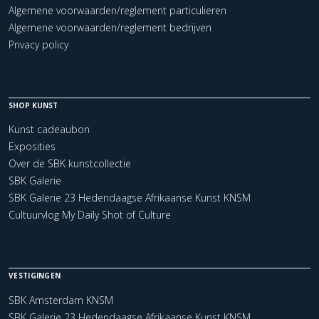
Algemene voorwaarden/reglement particulieren
Algemene voorwaarden/reglement bedrijven
Privacy policy
SHOP KUNST
Kunst cadeaubon
Exposities
Over de SBK kunstcollectie
SBK Galerie
SBK Galerie 23 Hedendaagse Afrikaanse Kunst KNSM
Cultuurvlog My Daily Shot of Culture
VESTIGINGEN
SBK Amsterdam KNSM
SBK Galerie 23 Hedendaagse Afrikaanse Kunst KNSM