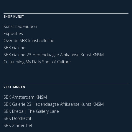
SHOP KUNST
Kunst cadeaubon
Exposities
Over de SBK kunstcollectie
SBK Galerie
SBK Galerie 23 Hedendaagse Afrikaanse Kunst KNSM
Cultuurvlog My Daily Shot of Culture
VESTIGINGEN
SBK Amsterdam KNSM
SBK Galerie 23 Hedendaagse Afrikaanse Kunst KNSM
SBK Breda | The Gallery Lane
SBK Dordrecht
SBK Zinder Tiel