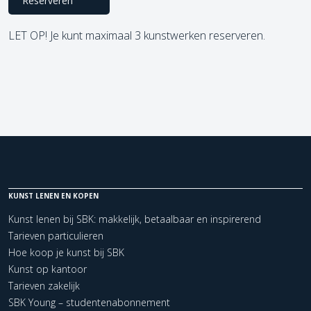
Reserveren
LET OP! Je kunt maximaal 3 kunstwerken reserveren.
KUNST LENEN EN KOPEN
Kunst lenen bij SBK: makkelijk, betaalbaar en inspirerend
Tarieven particulieren
Hoe koop je kunst bij SBK
Kunst op kantoor
Tarieven zakelijk
SBK Young – studentenabonnement