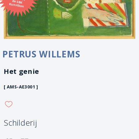
Kunstbon
PETRUS WILLEMS
Het genie
[ AMS-AE3001 ]
Schilderij