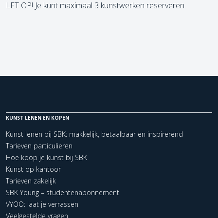
LET OP! Je kunt maximaal 3 kunstwerken reserveren.
KUNST LENEN EN KOPEN
Kunst lenen bij SBK: makkelijk, betaalbaar en inspirerend
Tarieven particulieren
Hoe koop je kunst bij SBK
Kunst op kantoor
Tarieven zakelijk
SBK Young – studentenabonnement
VYOO: laat je verrassen
Veelgestelde vragen