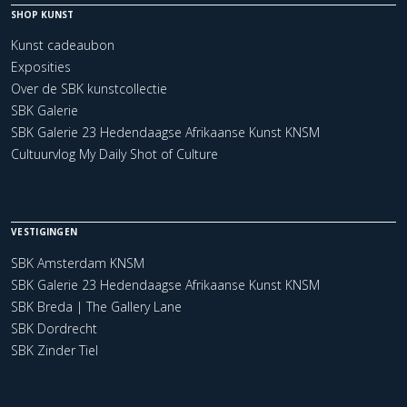
SHOP KUNST
Kunst cadeaubon
Exposities
Over de SBK kunstcollectie
SBK Galerie
SBK Galerie 23 Hedendaagse Afrikaanse Kunst KNSM
Cultuurvlog My Daily Shot of Culture
VESTIGINGEN
SBK Amsterdam KNSM
SBK Galerie 23 Hedendaagse Afrikaanse Kunst KNSM
SBK Breda | The Gallery Lane
SBK Dordrecht
SBK Zinder Tiel