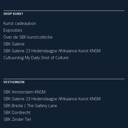
SHOP KUNST
Kunst cadeaubon
Exposities
Over de SBK kunstcollectie
SBK Galerie
SBK Galerie 23 Hedendaagse Afrikaanse Kunst KNSM
Cultuurvlog My Daily Shot of Culture
VESTIGINGEN
SBK Amsterdam KNSM
SBK Galerie 23 Hedendaagse Afrikaanse Kunst KNSM
SBK Breda | The Gallery Lane
SBK Dordrecht
SBK Zinder Tiel