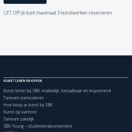
LET OP! Je kunt maximaal 3 kunstwerken reserveren.
KUNST LENEN EN KOPEN
Kunst lenen bij SBK: makkelijk, betaalbaar en inspirerend
Tarieven particulieren
Hoe koop je kunst bij SBK
Kunst op kantoor
Tarieven zakelijk
SBK Young – studentenabonnement