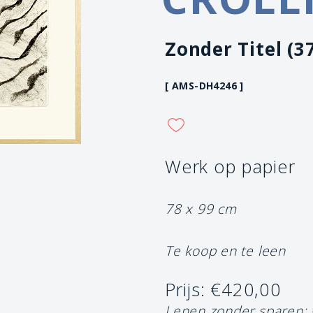
Zonder Titel (3
[ AMS-DH4246 ]
Werk op papier
78 x 99 cm
Te koop en te leen
Prijs: €420,00
Lenen zonder sparen: