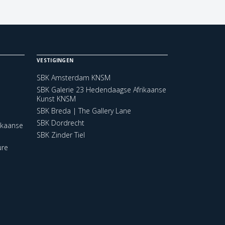
VESTIGINGEN
SBK Amsterdam KNSM
SBK Galerie 23 Hedendaagse Afrikaanse
Kunst KNSM
SBK Breda | The Gallery Lane
SBK Dordrecht
ikaanse
SBK Zinder Tiel
ure