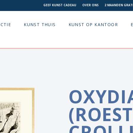
GEEF KUNST CADEAU
OVER ONS
2 MAANDEN GRATI
CTIE
KUNST THUIS
KUNST OP KANTOOR
OXYDI
(ROEST
CROLLI