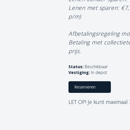
Lenen met sparen: €7
p/m)
Afbetalingsregeling mo
Betaling met collectie
prijs.
Status:
Beschikbaar
Vestiging:
In depot
Reserveren
LET OP! Je kunt maximaal