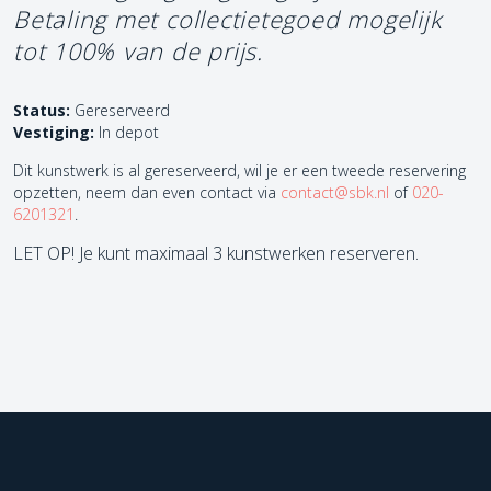
Betaling met collectietegoed mogelijk
tot 100% van de prijs.
Status:
Gereserveerd
Vestiging:
In depot
Dit kunstwerk is al gereserveerd, wil je er een tweede reservering
opzetten, neem dan even contact via
contact@sbk.nl
of
020-
6201321
.
LET OP! Je kunt maximaal 3 kunstwerken reserveren.