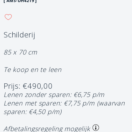
[ AMS-DH4219 ]
Schilderij
85 x 70 cm
Te koop en te leen
Prijs: €490,00
Lenen zonder sparen: €6,75 p/m
Lenen met sparen: €7,75 p/m
(waarvan
sparen: €4,50 p/m)
Afbetalingsregeling mogelijk