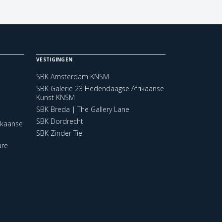
VESTIGINGEN
SBK Amsterdam KNSM
SBK Galerie 23 Hedendaagse Afrikaanse
Kunst KNSM
SBK Breda | The Gallery Lane
SBK Dordrecht
ikaanse
SBK Zinder Tiel
ure