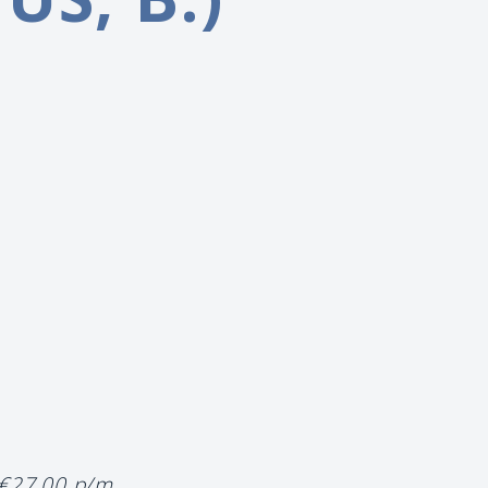
 €27,00 p/m