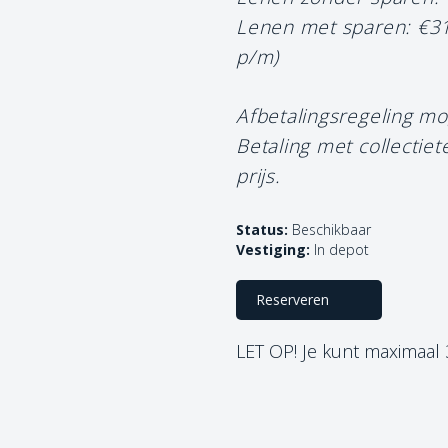
Lenen met sparen: €3
p/m)
Afbetalingsregeling mo
Betaling met collectie
prijs.
Status:
Beschikbaar
Vestiging:
In depot
Reserveren
LET OP! Je kunt maximaal