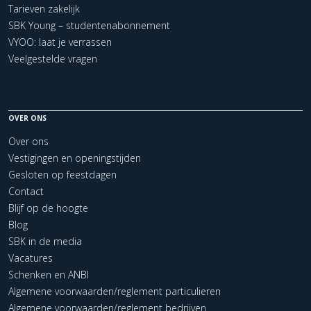
Tarieven zakelijk
SBK Young – studentenabonnement
VYOO: laat je verrassen
Veelgestelde vragen
OVER ONS
Over ons
Vestigingen en openingstijden
Gesloten op feestdagen
Contact
Blijf op de hoogte
Blog
SBK in de media
Vacatures
Schenken en ANBI
Algemene voorwaarden/reglement particulieren
Algemene voorwaarden/reglement bedrijven