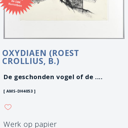
Kunstbon
OXYDIAEN (ROEST
CROLLIUS, B.)
De geschonden vogel of de ....
[ AMS-DH4053 ]
Werk op papier