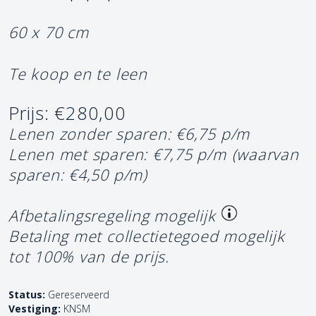
60 x 70 cm
Te koop en te leen
Prijs: €280,00
Lenen zonder sparen: €6,75 p/m
Lenen met sparen: €7,75 p/m
(waarvan
sparen: €4,50 p/m)
Afbetalingsregeling mogelijk
Betaling met collectietegoed mogelijk
tot 100% van de prijs.
Status:
Gereserveerd
Vestiging:
KNSM