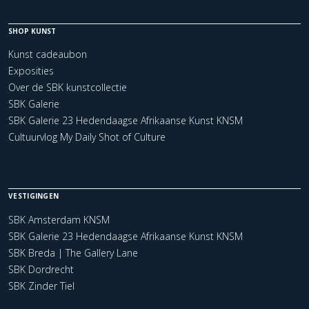
SHOP KUNST
Kunst cadeaubon
Exposities
Over de SBK kunstcollectie
SBK Galerie
SBK Galerie 23 Hedendaagse Afrikaanse Kunst KNSM
Cultuurvlog My Daily Shot of Culture
VESTIGINGEN
SBK Amsterdam KNSM
SBK Galerie 23 Hedendaagse Afrikaanse Kunst KNSM
SBK Breda | The Gallery Lane
SBK Dordrecht
SBK Zinder Tiel