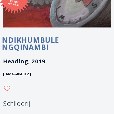
Kunstbon
NDIKHUMBULE
NGQINAMBI
Heading, 2019
[ AMG-484012 ]
Schilderij