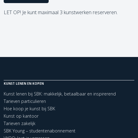
LET OP! Je kunt maximaal 3 kunstwerken reserveren.
KUNST LENEN EN KOPEN
Kunst lenen bij SBK: makkelijk, betaalbaar en inspirerend
Tarieven particulieren
Hoe koop je kunst bij SBK
Kunst op kantoor
Tarieven zakelijk
SBK Young – studentenabonnement