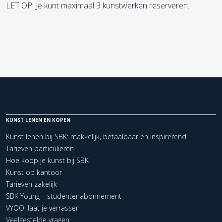
LET OP! Je kunt maximaal 3 kunstwerken reserveren.
KUNST LENEN EN KOPEN
Kunst lenen bij SBK: makkelijk, betaalbaar en inspirerend
Tarieven particulieren
Hoe koop je kunst bij SBK
Kunst op kantoor
Tarieven zakelijk
SBK Young – studentenabonnement
VYOO: laat je verrassen
Veelgestelde vragen