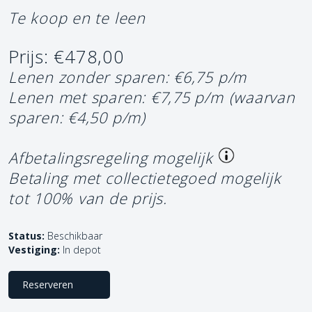
Te koop en te leen
Prijs: €478,00
Lenen zonder sparen: €6,75 p/m
Lenen met sparen: €7,75 p/m
(waarvan
sparen: €4,50 p/m)
Afbetalingsregeling mogelijk
Betaling met collectietegoed mogelijk
tot 100% van de prijs.
Status:
Beschikbaar
Vestiging:
In depot
Reserveren