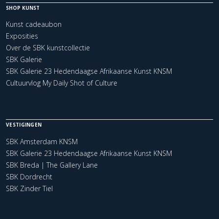
SHOP KUNST
Kunst cadeaubon
Exposities
Over de SBK kunstcollectie
SBK Galerie
SBK Galerie 23 Hedendaagse Afrikaanse Kunst KNSM
Cultuurvlog My Daily Shot of Culture
VESTIGINGEN
SBK Amsterdam KNSM
SBK Galerie 23 Hedendaagse Afrikaanse Kunst KNSM
SBK Breda | The Gallery Lane
SBK Dordrecht
SBK Zinder Tiel