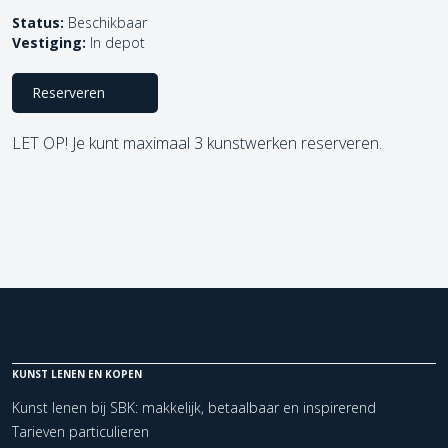
Status:
Beschikbaar
Vestiging:
In depot
Reserveren
LET OP! Je kunt maximaal 3 kunstwerken reserveren.
KUNST LENEN EN KOPEN
Kunst lenen bij SBK: makkelijk, betaalbaar en inspirerend
Tarieven particulieren