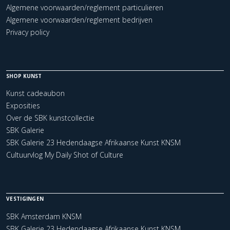
Algemene voorwaarden/reglement particulieren
Algemene voorwaarden/reglement bedrijven
Privacy policy
SHOP KUNST
Kunst cadeaubon
Exposities
Over de SBK kunstcollectie
SBK Galerie
SBK Galerie 23 Hedendaagse Afrikaanse Kunst KNSM
Cultuurvlog My Daily Shot of Culture
VESTIGINGEN
SBK Amsterdam KNSM
SBK Galerie 23 Hedendaagse Afrikaanse Kunst KNSM