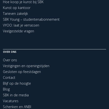
Hoe koop je kunst bij SBK
Kunst op kantoor
Tarieven zakelijk
SBK Young – studentenabonnement
VYOO: laat je verrassen
Veelgestelde vragen
OVER ONS
Over ons
Vestigingen en openingstijden
Gesloten op feestdagen
Contact
Blijf op de hoogte
Blog
SBK in de media
Vacatures
Schenken en ANBI