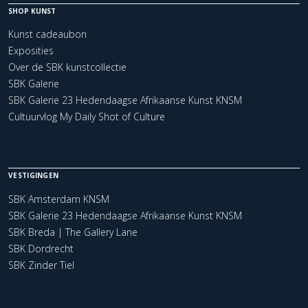
SHOP KUNST
Kunst cadeaubon
Exposities
Over de SBK kunstcollectie
SBK Galerie
SBK Galerie 23 Hedendaagse Afrikaanse Kunst KNSM
Cultuurvlog My Daily Shot of Culture
VESTIGINGEN
SBK Amsterdam KNSM
SBK Galerie 23 Hedendaagse Afrikaanse Kunst KNSM
SBK Breda | The Gallery Lane
SBK Dordrecht
SBK Zinder Tiel