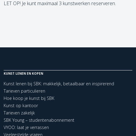
LET OP! Je kunt maximaal 3 kunstwerken reserveren.
KUNST LENEN EN KOPEN
Kunst lenen bij SBK: makkelijk, betaalbaar en inspirerend
Tarieven particulieren
Hoe koop je kunst bij SBK
Kunst op kantoor
Tarieven zakelijk
SBK Young – studentenabonnement
VYOO: laat je verrassen
Veelgestelde vragen