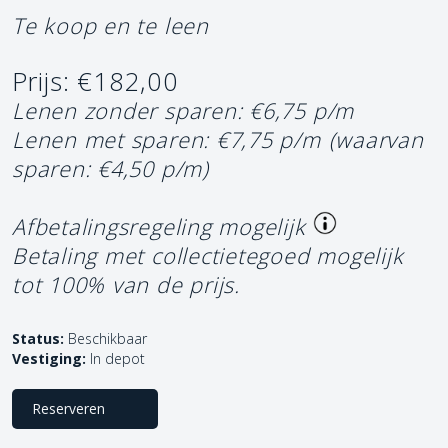
Te koop en te leen
Prijs: €182,00
Lenen zonder sparen: €6,75 p/m
Lenen met sparen: €7,75 p/m
(waarvan
sparen: €4,50 p/m)
Afbetalingsregeling mogelijk
Betaling met collectietegoed mogelijk
tot 100% van de prijs.
Status:
Beschikbaar
Vestiging:
In depot
Reserveren