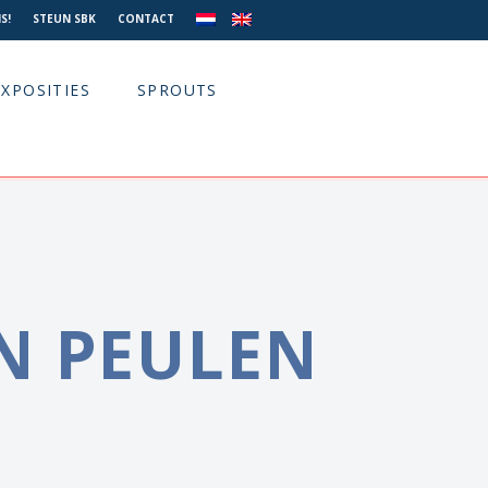
S!
STEUN SBK
CONTACT
EXPOSITIES
SPROUTS
N PEULEN