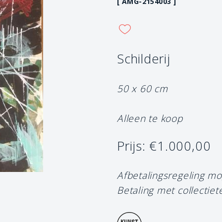
[ AMG-2154003 ]
Schilderij
50 x 60 cm
Alleen te koop
Prijs: €1.000,00
Afbetalingsregeling mo
Betaling met collectiet