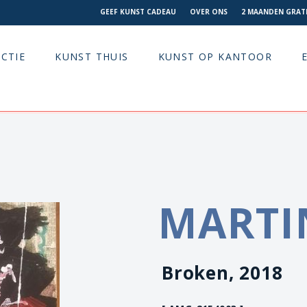
GEEF KUNST CADEAU
OVER ONS
2 MAANDEN GRATI
CTIE
KUNST THUIS
KUNST OP KANTOOR
MARTI
Broken, 2018