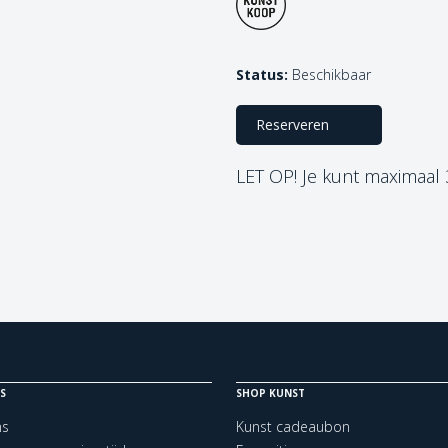
Status:
Beschikbaar
Reserveren
LET OP! Je kunt maximaal
S
SHOP KUNST
ns
Kunst cadeaubon