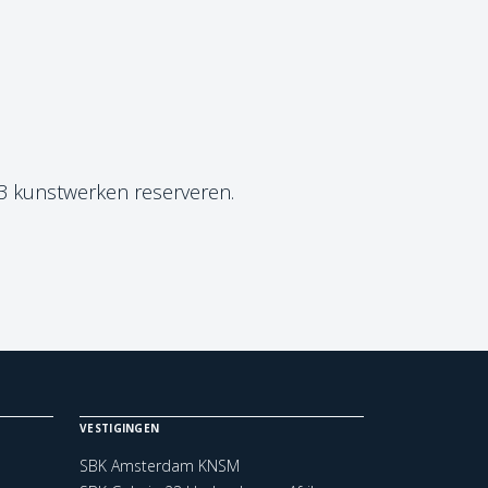
 3 kunstwerken reserveren.
VESTIGINGEN
SBK Amsterdam KNSM