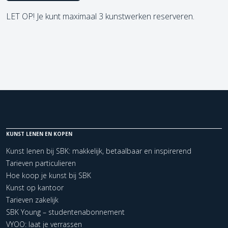
LET OP! Je kunt maximaal 3 kunstwerken reserveren.
KUNST LENEN EN KOPEN
Kunst lenen bij SBK: makkelijk, betaalbaar en inspirerend
Tarieven particulieren
Hoe koop je kunst bij SBK
Kunst op kantoor
Tarieven zakelijk
SBK Young – studentenabonnement
VYOO: laat je verrassen