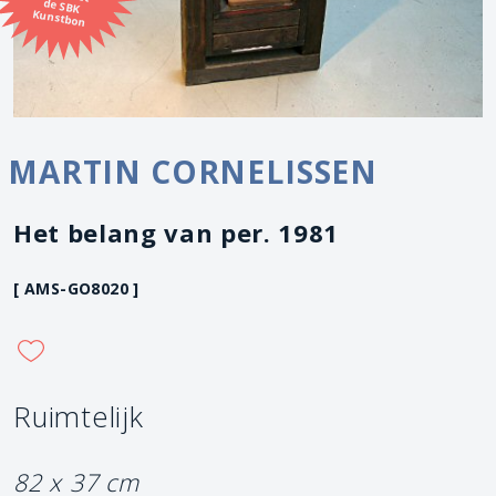
Kunstbon
MARTIN CORNELISSEN
Het belang van per. 1981
[ AMS-GO8020 ]
Ruimtelijk
82 x 37 cm