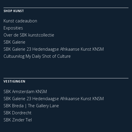
SHOP KUNST
Kunst cadeaubon
Exposities
Over de SBK kunstcollectie
SBK Galerie
SBK Galerie 23 Hedendaagse Afrikaanse Kunst KNSM
Cultuurvlog My Daily Shot of Culture
VESTIGINGEN
SBK Amsterdam KNSM
SBK Galerie 23 Hedendaagse Afrikaanse Kunst KNSM
SBK Breda | The Gallery Lane
SBK Dordrecht
SBK Zinder Tiel