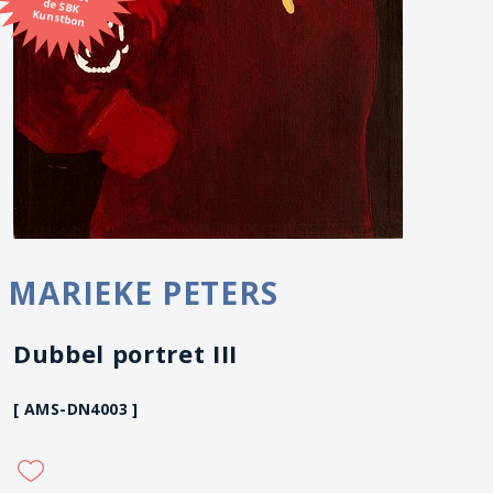
Kunstbon
MARIEKE PETERS
Dubbel portret III
[ AMS-DN4003 ]