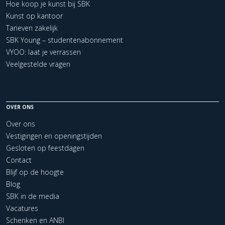
Hoe koop je kunst bij SBK
Kunst op kantoor
Tarieven zakelijk
SBK Young – studentenabonnement
VYOO: laat je verrassen
Veelgestelde vragen
OVER ONS
Over ons
Vestigingen en openingstijden
Gesloten op feestdagen
Contact
Blijf op de hoogte
Blog
SBK in de media
Vacatures
Schenken en ANBI