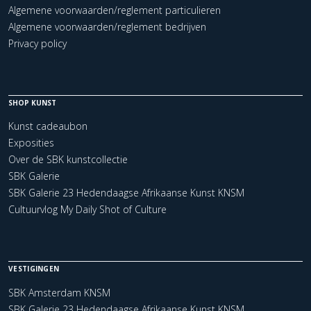
Algemene voorwaarden/reglement particulieren
Algemene voorwaarden/reglement bedrijven
Privacy policy
SHOP KUNST
Kunst cadeaubon
Exposities
Over de SBK kunstcollectie
SBK Galerie
SBK Galerie 23 Hedendaagse Afrikaanse Kunst KNSM
Cultuurvlog My Daily Shot of Culture
VESTIGINGEN
SBK Amsterdam KNSM
SBK Galerie 23 Hedendaagse Afrikaanse Kunst KNSM