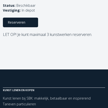
Status:
Beschikbaar
Vestiging:
In depot
Reserveren
LET OP! Je kunt maximaal 3 kunstwerken reserveren.
KUNST LENEN EN KOPEN
Kunst lenen bij SBK: makkelijk, betaalbaar en inspirerend
Tarieven particulieren