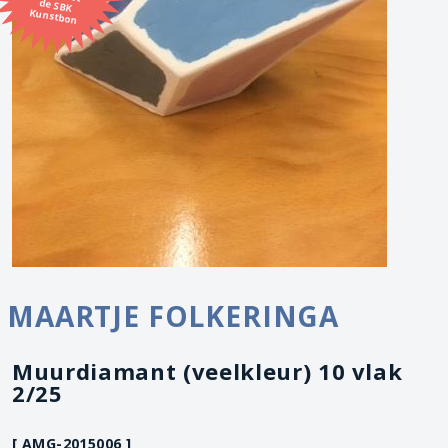
Kunstbon
MAARTJE FOLKERINGA
Muurdiamant (veelkleur) 10 vlak
2/25
[ AMG-2015006 ]