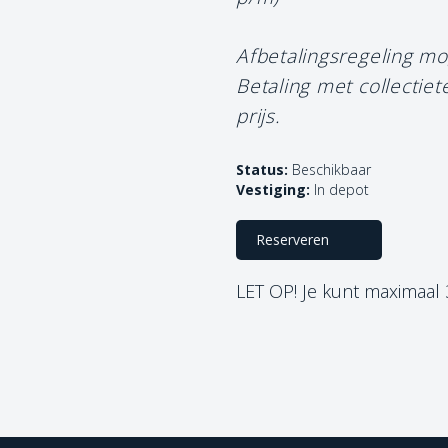
Afbetalingsregeling mo
Betaling met collectie
prijs.
Status:
Beschikbaar
Vestiging:
In depot
Reserveren
LET OP! Je kunt maximaal