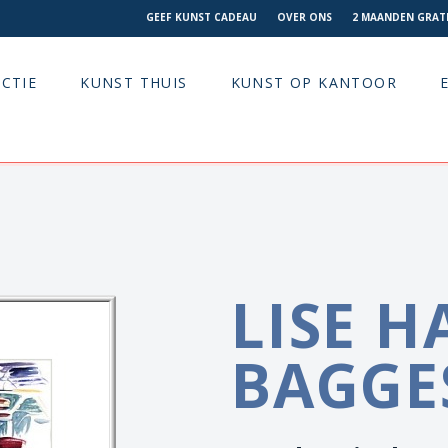
GEEF KUNST CADEAU
OVER ONS
2 MAANDEN GRATI
CTIE
KUNST THUIS
KUNST OP KANTOOR
LISE H
BAGGE