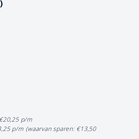
)
 €20,25 p/m
3,25 p/m
(waarvan sparen: €13,50