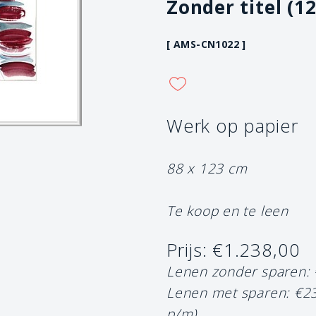
Zonder titel (12
[ AMS-CN1022 ]
Werk op papier
88 x 123 cm
Te koop en te leen
Prijs: €1.238,00
Lenen zonder sparen:
Lenen met sparen: €2
p/m)