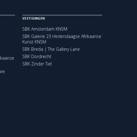
VESTIGINGEN
SBK Amsterdam KNSM
SBK Galerie 23 Hedendaagse Afrikaanse
Kunst KNSM
SBK Breda | The Gallery Lane
SBK Dordrecht
ikaanse
SBK Zinder Tiel
ure