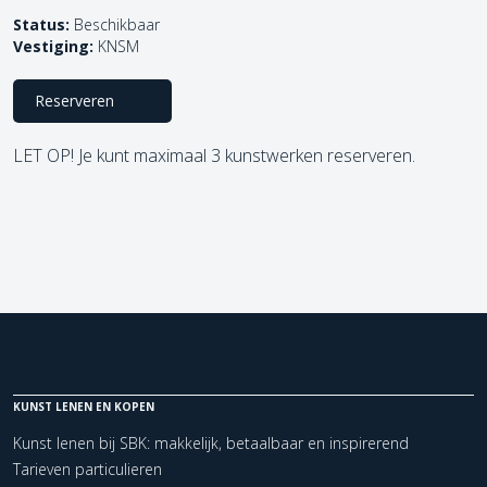
Status:
Beschikbaar
Vestiging:
KNSM
Reserveren
LET OP! Je kunt maximaal 3 kunstwerken reserveren.
KUNST LENEN EN KOPEN
Kunst lenen bij SBK: makkelijk, betaalbaar en inspirerend
Tarieven particulieren