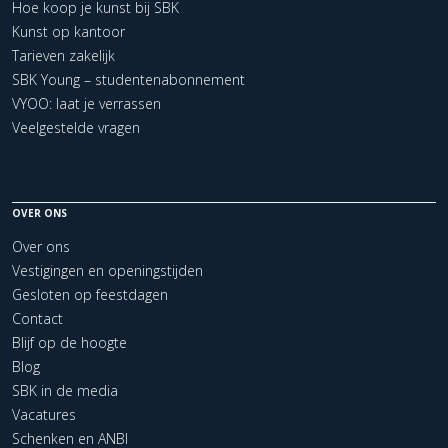
Hoe koop je kunst bij SBK
Kunst op kantoor
Tarieven zakelijk
SBK Young – studentenabonnement
VYOO: laat je verrassen
Veelgestelde vragen
OVER ONS
Over ons
Vestigingen en openingstijden
Gesloten op feestdagen
Contact
Blijf op de hoogte
Blog
SBK in de media
Vacatures
Schenken en ANBI