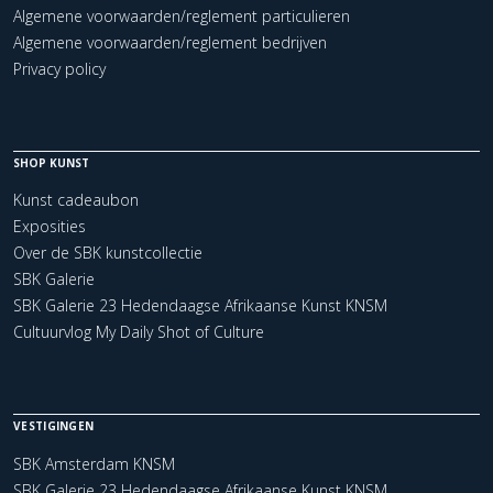
Algemene voorwaarden/reglement particulieren
Algemene voorwaarden/reglement bedrijven
Privacy policy
SHOP KUNST
Kunst cadeaubon
Exposities
Over de SBK kunstcollectie
SBK Galerie
SBK Galerie 23 Hedendaagse Afrikaanse Kunst KNSM
Cultuurvlog My Daily Shot of Culture
VESTIGINGEN
SBK Amsterdam KNSM
SBK Galerie 23 Hedendaagse Afrikaanse Kunst KNSM