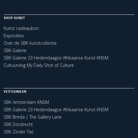
SHOP KUNST
Kunst cadeaubon
Exposities
Over de SBK kunstcollectie
SBK Galerie
SBK Galerie 23 Hedendaagse Afrikaanse Kunst KNSM
Cultuurvlog My Daily Shot of Culture
VESTIGINGEN
SBK Amsterdam KNSM
SBK Galerie 23 Hedendaagse Afrikaanse Kunst KNSM
SBK Breda | The Gallery Lane
SBK Dordrecht
SBK Zinder Tiel