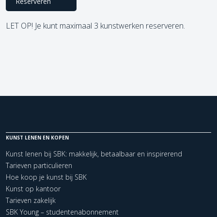
Reserveren
LET OP! Je kunt maximaal 3 kunstwerken reserveren.
KUNST LENEN EN KOPEN
Kunst lenen bij SBK: makkelijk, betaalbaar en inspirerend
Tarieven particulieren
Hoe koop je kunst bij SBK
Kunst op kantoor
Tarieven zakelijk
SBK Young – studentenabonnement