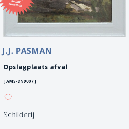
Kunstbon
J.J. PASMAN
Opslagplaats afval
[ AMS-DN9007 ]
Schilderij