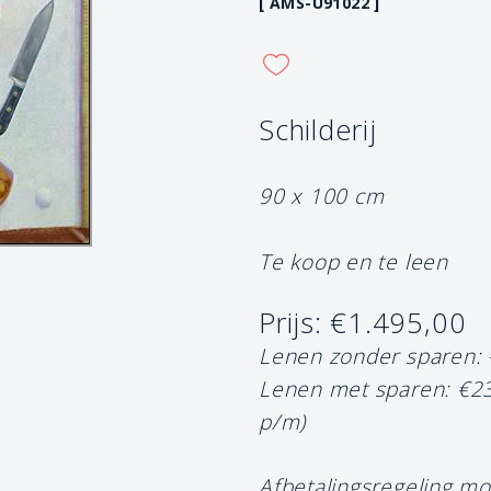
[ AMS-U91022 ]
Schilderij
90 x 100 cm
Te koop en te leen
Prijs: €1.495,00
Lenen zonder sparen:
Lenen met sparen: €2
p/m)
Afbetalingsregeling mo