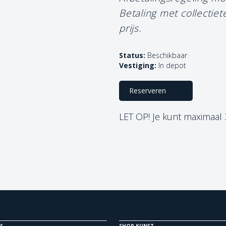
Betaling met collectie
prijs.
Status:
Beschikbaar
Vestiging:
In depot
Reserveren
LET OP! Je kunt maximaal
S
SHOP KUNST