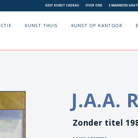
GEEF KUNST CADEAU
OVER ONS
2 MAANDEN GRATI
CTIE
KUNST THUIS
KUNST OP KANTOOR
J.A.A.
Zonder titel 19