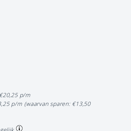
 €20,25 p/m
3,25 p/m
(waarvan sparen: €13,50
gelijk