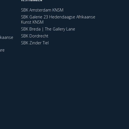
SBK Amsterdam KNSM
SBK Galerie 23 Hedendaagse Afrikaanse
Kunst KNSM
SBK Breda | The Gallery Lane
SBK Dordrecht
ikaanse
SBK Zinder Tiel
ure