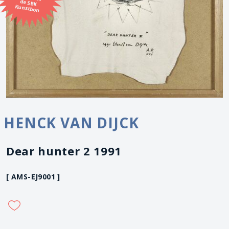
Kunstbon
HENCK VAN DIJCK
Dear hunter 2 1991
[ AMS-EJ9001 ]