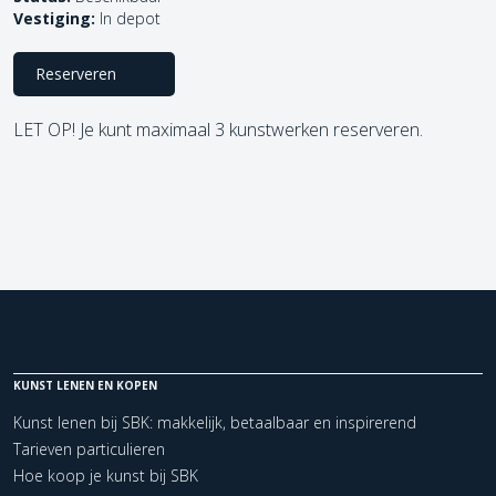
Vestiging:
In depot
Reserveren
LET OP! Je kunt maximaal 3 kunstwerken reserveren.
KUNST LENEN EN KOPEN
Kunst lenen bij SBK: makkelijk, betaalbaar en inspirerend
Tarieven particulieren
Hoe koop je kunst bij SBK