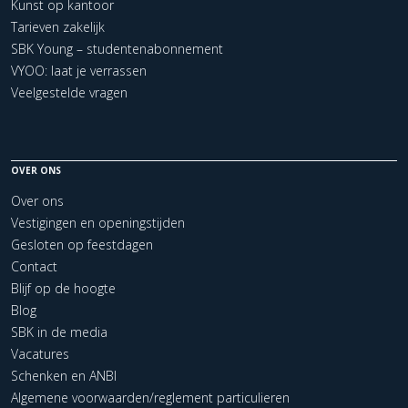
Kunst op kantoor
Tarieven zakelijk
SBK Young – studentenabonnement
VYOO: laat je verrassen
Veelgestelde vragen
OVER ONS
Over ons
Vestigingen en openingstijden
Gesloten op feestdagen
Contact
Blijf op de hoogte
Blog
SBK in de media
Vacatures
Schenken en ANBI
Algemene voorwaarden/reglement particulieren