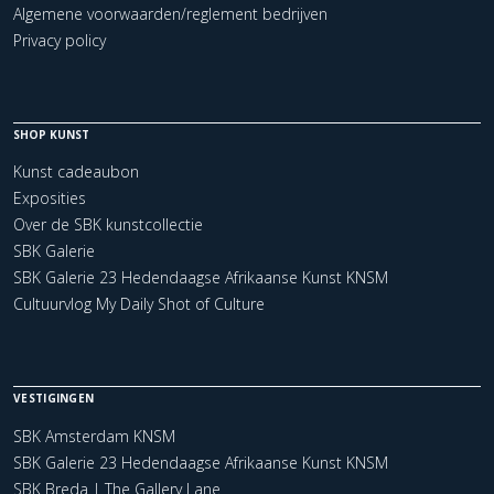
Algemene voorwaarden/reglement bedrijven
Privacy policy
SHOP KUNST
Kunst cadeaubon
Exposities
Over de SBK kunstcollectie
SBK Galerie
SBK Galerie 23 Hedendaagse Afrikaanse Kunst KNSM
Cultuurvlog My Daily Shot of Culture
VESTIGINGEN
SBK Amsterdam KNSM
SBK Galerie 23 Hedendaagse Afrikaanse Kunst KNSM
SBK Breda | The Gallery Lane