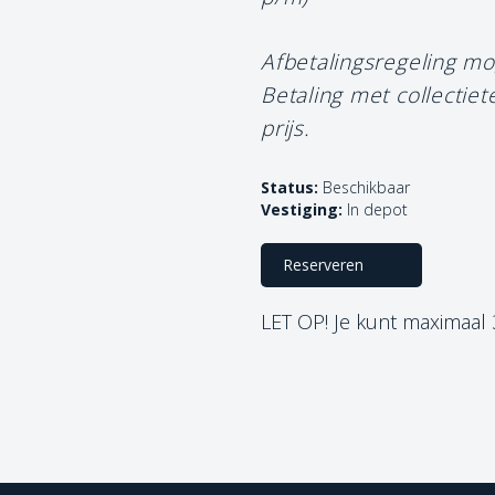
Afbetalingsregeling mo
Betaling met collectie
prijs.
Status:
Beschikbaar
Vestiging:
In depot
Reserveren
LET OP! Je kunt maximaal