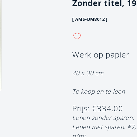
Zonder titel, 19
[ AMS-DM8012 ]
Werk op papier
40 x 30 cm
Te koop en te leen
Prijs: €334,00
Lenen zonder sparen:
Lenen met sparen: €7
p/m)