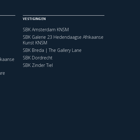
VESTIGINGEN
SBK Amsterdam KNSM
SBK Galerie 23 Hedendaagse Afrikaanse
Kunst KNSM
SBK Breda | The Gallery Lane
SBK Dordrecht
ikaanse
SBK Zinder Tiel
ure