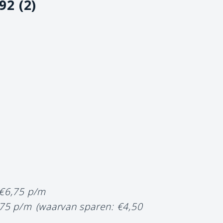
92 (2)
 €6,75 p/m
,75 p/m
(waarvan sparen: €4,50