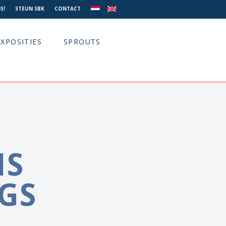
S!
STEUN SBK
CONTACT
EXPOSITIES
SPROUTS
IS
GS