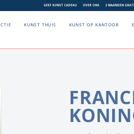
GEEF KUNST CADEAU
OVER ONS
2 MAANDEN GRATI
CTIE
KUNST THUIS
KUNST OP KANTOOR
FRANC
KONIN