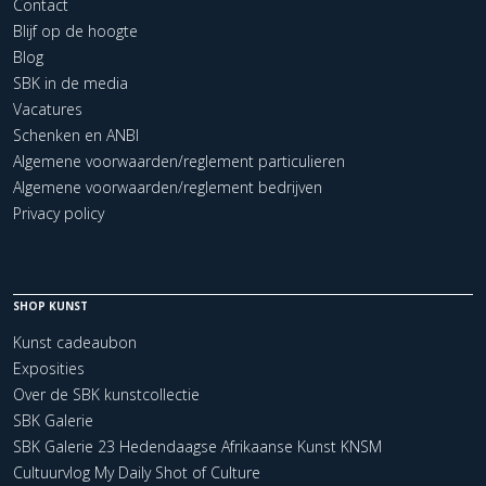
Contact
Blijf op de hoogte
Blog
SBK in de media
Vacatures
Schenken en ANBI
Algemene voorwaarden/reglement particulieren
Algemene voorwaarden/reglement bedrijven
Privacy policy
SHOP KUNST
Kunst cadeaubon
Exposities
Over de SBK kunstcollectie
SBK Galerie
SBK Galerie 23 Hedendaagse Afrikaanse Kunst KNSM
Cultuurvlog My Daily Shot of Culture