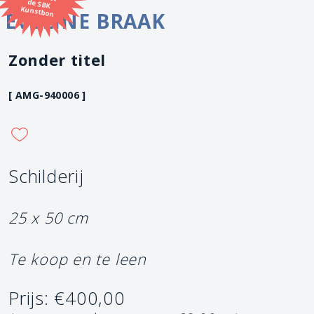
Kunstbon
EVELINE BRAAK
Zonder titel
[ AMG-940006 ]
Schilderij
25 x 50 cm
Te koop en te leen
Prijs: €400,00