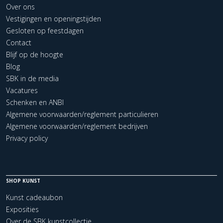
Over ons
Vestigingen en openingstijden
Gesloten op feestdagen
Contact
Blijf op de hoogte
Blog
SBK in de media
Vacatures
Schenken en ANBI
Algemene voorwaarden/reglement particulieren
Algemene voorwaarden/reglement bedrijven
Privacy policy
SHOP KUNST
Kunst cadeaubon
Exposities
Over de SBK kunstcollectie