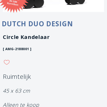
Kunstbon
DUTCH DUO DESIGN
Circle Kandelaar
[ AMG-2188001 ]
Ruimtelijk
45 x 63 cm
Alleen te koop