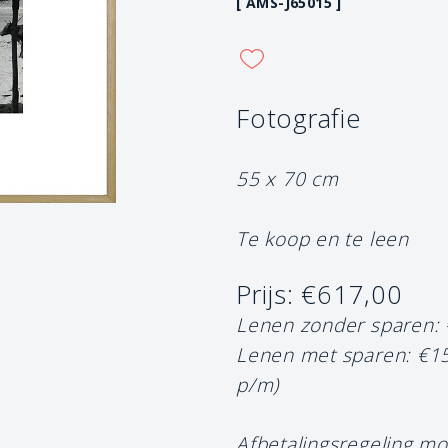
[ AMS-J65015 ]
Fotografie
55 x 70 cm
Te koop en te leen
Prijs: €617,00
Lenen zonder sparen:
Lenen met sparen: €1
p/m)
Afbetalingsregeling mo