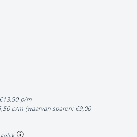
 €13,50 p/m
5,50 p/m
(waarvan sparen: €9,00
gelijk