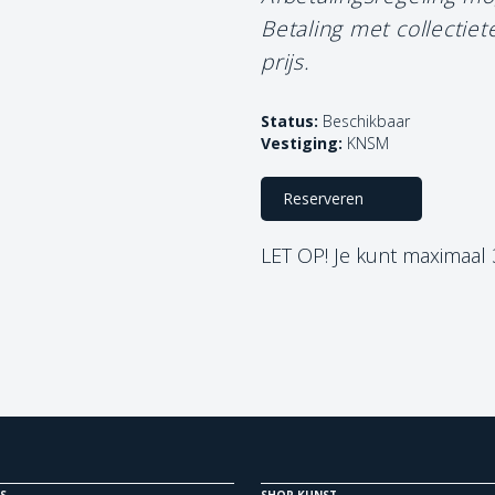
Betaling met collectie
prijs.
Status:
Beschikbaar
Vestiging:
KNSM
Reserveren
LET OP! Je kunt maximaal
S
SHOP KUNST