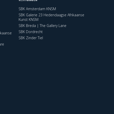
SBK Amsterdam KNSM
SBK Galerie 23 Hedendaagse Afrikaanse
Kunst KNSM
SBK Breda | The Gallery Lane
SBK Dordrecht
ikaanse
SBK Zinder Tiel
ure