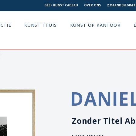
GEEF KUNST CADEAU
OVER ONS
2 MAANDEN GRATI
CTIE
KUNST THUIS
KUNST OP KANTOOR
i
DANIE
Zonder Titel Ab