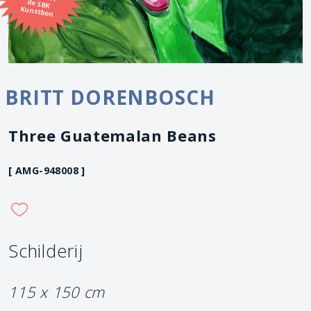
Kunstbon
BRITT DORENBOSCH
Three Guatemalan Beans
[ AMG-948008 ]
Schilderij
115 x 150 cm