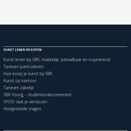
KUNST LENEN EN KOPEN
Kunst lenen bij SBK: makkelijk, betaalbaar en inspirerend
Tarieven particulieren
Hoe koop je kunst bij SBK
Kunst op kantoor
Tarieven zakelijk
SBK Young – studentenabonnement
VYOO: laat je verrassen
Veelgestelde vragen