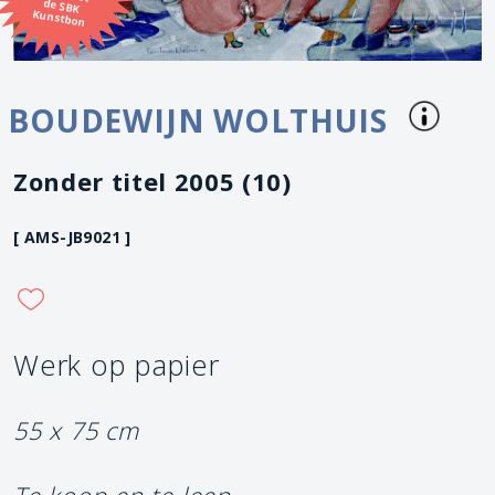
Kunstbon
BOUDEWIJN WOLTHUIS
Zonder titel 2005 (10)
[ AMS-JB9021 ]
Werk op papier
55 x 75 cm