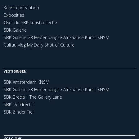
Kunst cadeaubon
Exposities
Over de SBK kunstcollectie
SBK Galerie
SBK Galerie 23 Hedendaagse Afrikaanse Kunst KNSM
Cultuurvlog My Daily Shot of Culture
VESTIGINGEN
SBK Amsterdam KNSM
SBK Galerie 23 Hedendaagse Afrikaanse Kunst KNSM
SBK Breda | The Gallery Lane
SBK Dordrecht
SBK Zinder Tiel
VOLG ONS