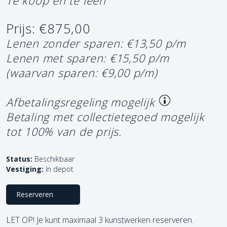
Te koop en te leen
Prijs: €875,00
Lenen zonder sparen: €13,50 p/m
Lenen met sparen: €15,50 p/m
(waarvan sparen: €9,00 p/m)
Afbetalingsregeling mogelijk
Betaling met collectietegoed mogelijk
tot 100% van de prijs.
Status:
Beschikbaar
Vestiging:
In depot
Reserveren
LET OP! Je kunt maximaal 3 kunstwerken reserveren.