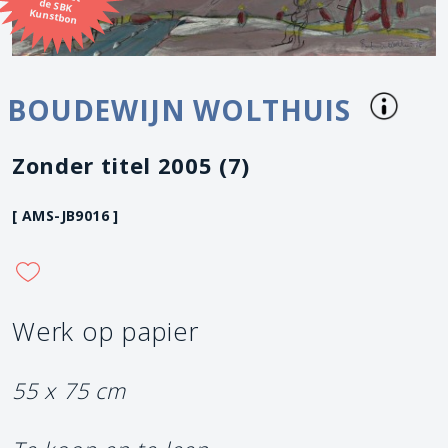
Kunstbon
BOUDEWIJN WOLTHUIS
Zonder titel 2005 (7)
[ AMS-JB9016 ]
Werk op papier
55 x 75 cm