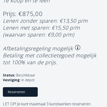
Te koop en te leen
Prijs: €875,00
Lenen zonder sparen: €13,50 p/m
Lenen met sparen: €15,50 p/m
(waarvan sparen: €9,00 p/m)
Afbetalingsregeling mogelijk
Betaling met collectietegoed mogelijk
tot 100% van de prijs.
Status:
Beschikbaar
Vestiging:
In depot
Reserveren
LET OP! Je kunt maximaal 3 kunstwerken reserveren.