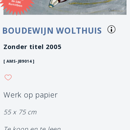
Kunstbon
BOUDEWIJN WOLTHUIS
Zonder titel 2005
[ AMS-JB9014 ]
Werk op papier
55 x 75 cm
Te koop en te leen