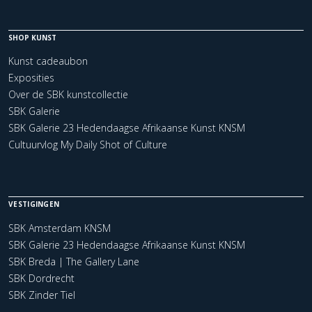
SHOP KUNST
Kunst cadeaubon
Exposities
Over de SBK kunstcollectie
SBK Galerie
SBK Galerie 23 Hedendaagse Afrikaanse Kunst KNSM
Cultuurvlog My Daily Shot of Culture
VESTIGINGEN
SBK Amsterdam KNSM
SBK Galerie 23 Hedendaagse Afrikaanse Kunst KNSM
SBK Breda | The Gallery Lane
SBK Dordrecht
SBK Zinder Tiel