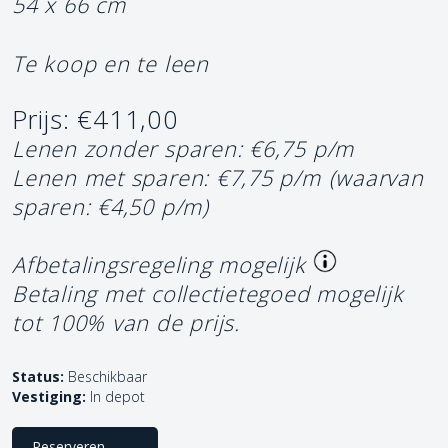
54 x 66 cm
Te koop en te leen
Prijs: €411,00
Lenen zonder sparen: €6,75 p/m
Lenen met sparen: €7,75 p/m
(waarvan
sparen: €4,50 p/m)
Afbetalingsregeling mogelijk
Betaling met collectietegoed mogelijk
tot 100% van de prijs.
Status:
Beschikbaar
Vestiging:
In depot
Reserveren