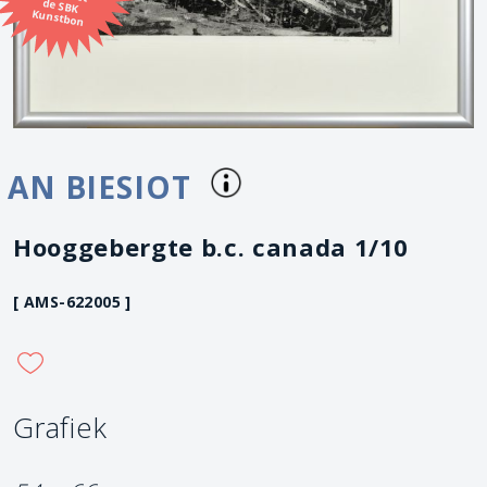
Kunstbon
AN BIESIOT
Hooggebergte b.c. canada 1/10
[ AMS-622005 ]
Grafiek