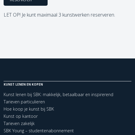
LET OP! Je kunt maximaal 3 kunstwerken reserveren.
KUNST LENEN EN KOPEN
Kunst lenen bij SBK: makkelijk, betaalbaar en inspirerend
Tarieven particulieren
Hoe koop je kunst bij SBK
Kunst op kantoor
Tarieven zakelijk
SBK Young – studentenabonnement