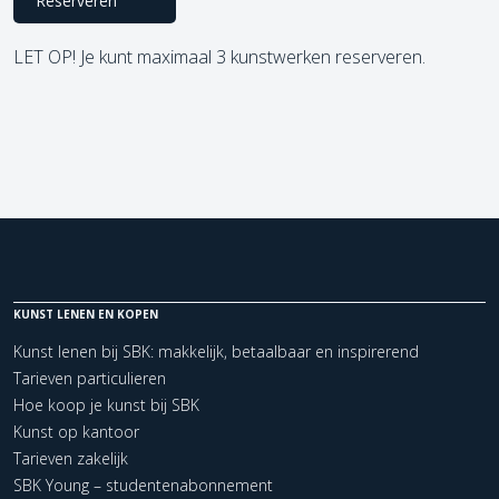
Reserveren
LET OP! Je kunt maximaal 3 kunstwerken reserveren.
KUNST LENEN EN KOPEN
Kunst lenen bij SBK: makkelijk, betaalbaar en inspirerend
Tarieven particulieren
Hoe koop je kunst bij SBK
Kunst op kantoor
Tarieven zakelijk
SBK Young – studentenabonnement