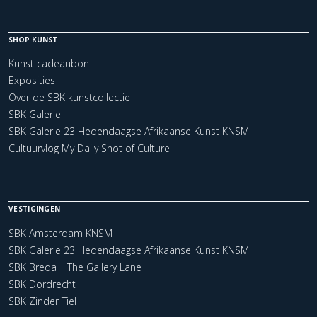
SHOP KUNST
Kunst cadeaubon
Exposities
Over de SBK kunstcollectie
SBK Galerie
SBK Galerie 23 Hedendaagse Afrikaanse Kunst KNSM
Cultuurvlog My Daily Shot of Culture
VESTIGINGEN
SBK Amsterdam KNSM
SBK Galerie 23 Hedendaagse Afrikaanse Kunst KNSM
SBK Breda | The Gallery Lane
SBK Dordrecht
SBK Zinder Tiel