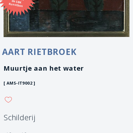
Kunstbon
AART RIETBROEK
Muurtje aan het water
[ AMS-IT9002 ]
Schilderij