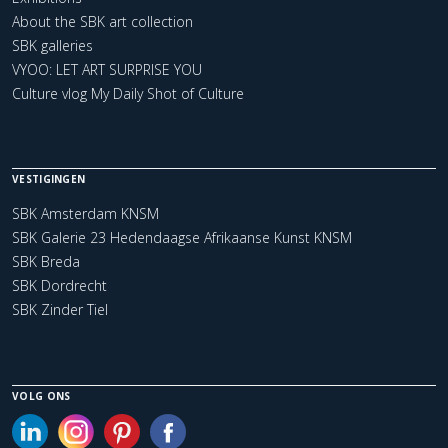
About the SBK art collection
SBK galleries
VYOO: LET ART SURPRISE YOU
Culture vlog My Daily Shot of Culture
VESTIGINGEN
SBK Amsterdam KNSM
SBK Galerie 23 Hedendaagse Afrikaanse Kunst KNSM
SBK Breda
SBK Dordrecht
SBK Zinder Tiel
VOLG ONS