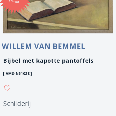
present
WILLEM VAN BEMMEL
Bijbel met kapotte pantoffels
[ AMS-N51028 ]
Schilderij