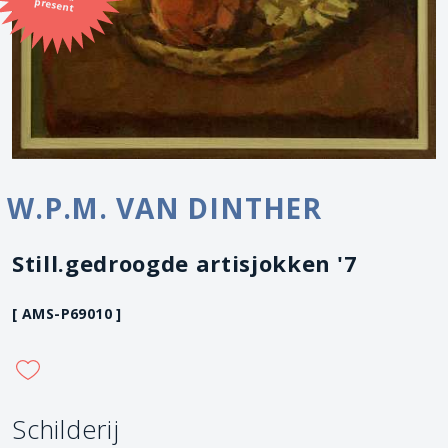
present
W.P.M. VAN DINTHER
Still.gedroogde artisjokken '7
[ AMS-P69010 ]
Schilderij