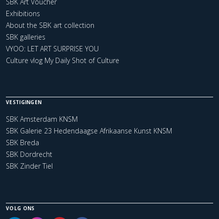
SBK Art Voucher
Exhibitions
About the SBK art collection
SBK galleries
VYOO: LET ART SURPRISE YOU
Culture vlog My Daily Shot of Culture
VESTIGINGEN
SBK Amsterdam KNSM
SBK Galerie 23 Hedendaagse Afrikaanse Kunst KNSM
SBK Breda
SBK Dordrecht
SBK Zinder Tiel
VOLG ONS