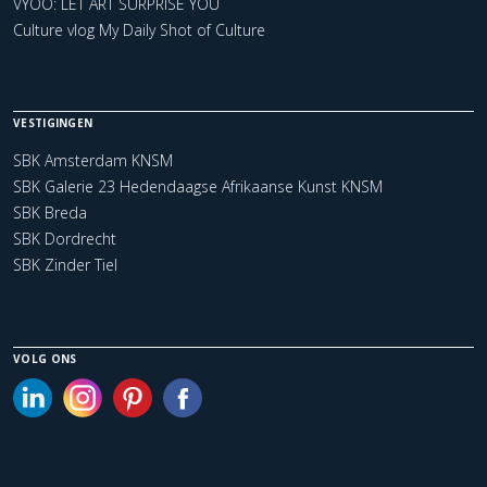
VYOO: LET ART SURPRISE YOU
Culture vlog My Daily Shot of Culture
VESTIGINGEN
SBK Amsterdam KNSM
SBK Galerie 23 Hedendaagse Afrikaanse Kunst KNSM
SBK Breda
SBK Dordrecht
SBK Zinder Tiel
VOLG ONS