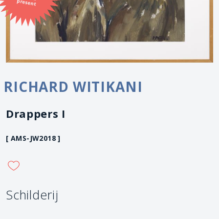
present
RICHARD WITIKANI
Drappers I
[ AMS-JW2018 ]
Schilderij