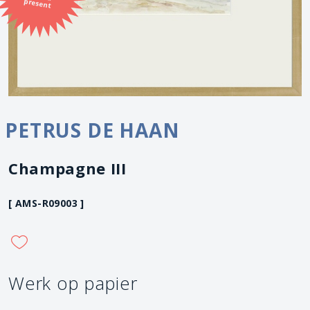
present
PETRUS DE HAAN
Champagne III
[ AMS-R09003 ]
Werk op papier