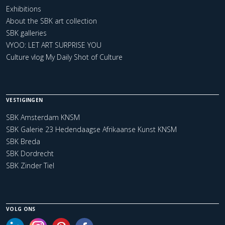
Exhibitions
About the SBK art collection
SBK galleries
VYOO: LET ART SURPRISE YOU
Culture vlog My Daily Shot of Culture
VESTIGINGEN
SBK Amsterdam KNSM
SBK Galerie 23 Hedendaagse Afrikaanse Kunst KNSM
SBK Breda
SBK Dordrecht
SBK Zinder Tiel
VOLG ONS