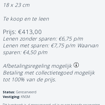
18 x 23 cm
Te koop en te leen
Prijs: €413,00
Lenen zonder sparen: €6,75 p/m
Lenen met sparen: €7,75 p/m
Waarvan
sparen: €4,50 p/m
Afbetalingsregeling mogelijk
Betaling met collectietegoed mogelijk
tot 100% van de prijs.
Status:
Gereserveerd
Vestiging:
KNSM
Dit kunstwerk is al gereserveerd, wil je er een tweede reservering