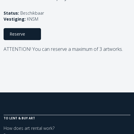
Status:
Beschikbaar
Vestiging:
KNSM
Reserve
ATTENTION! You can reserve a maximum of 3 artworks.
TO LENT & BUY ART
How does art rental work?