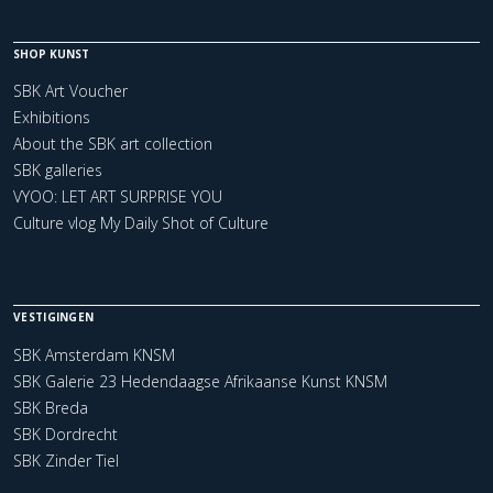
SHOP KUNST
SBK Art Voucher
Exhibitions
About the SBK art collection
SBK galleries
VYOO: LET ART SURPRISE YOU
Culture vlog My Daily Shot of Culture
VESTIGINGEN
SBK Amsterdam KNSM
SBK Galerie 23 Hedendaagse Afrikaanse Kunst KNSM
SBK Breda
SBK Dordrecht
SBK Zinder Tiel