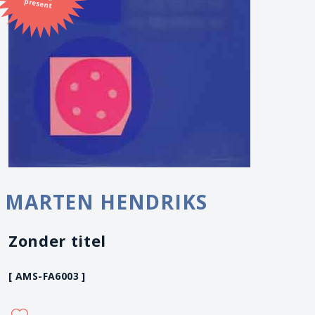
present
MARTEN HENDRIKS
Zonder titel
[ AMS-FA6003 ]