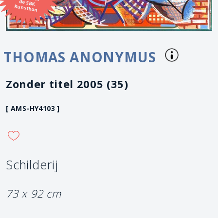
Kunstbon
THOMAS ANONYMUS
Zonder titel 2005 (35)
[ AMS-HY4103 ]
Schilderij
73 x 92 cm