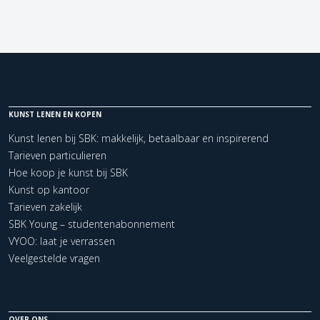
KUNST LENEN EN KOPEN
Kunst lenen bij SBK: makkelijk, betaalbaar en inspirerend
Tarieven particulieren
Hoe koop je kunst bij SBK
Kunst op kantoor
Tarieven zakelijk
SBK Young – studentenabonnement
VYOO: laat je verrassen
Veelgestelde vragen
OVER ONS