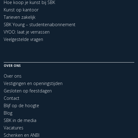
Hoe koop je kunst bij SBK
Kunst op kantoor
Tarieven zakelijk
SBK Young – studentenabonnement
VYOO: laat je verrassen
Veelgestelde vragen
OVER ONS
Over ons
Vestigingen en openingstijden
Gesloten op feestdagen
Contact
Blijf op de hoogte
Blog
SBK in de media
Vacatures
Schenken en ANBI