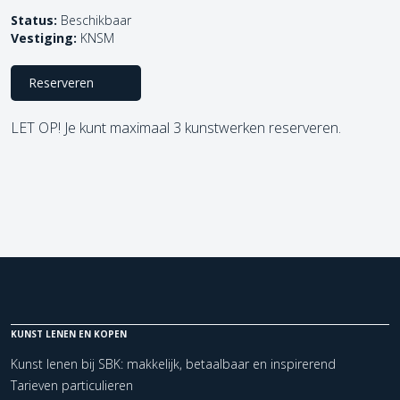
Status:
Beschikbaar
Vestiging:
KNSM
Reserveren
LET OP! Je kunt maximaal 3 kunstwerken reserveren.
KUNST LENEN EN KOPEN
Kunst lenen bij SBK: makkelijk, betaalbaar en inspirerend
Tarieven particulieren