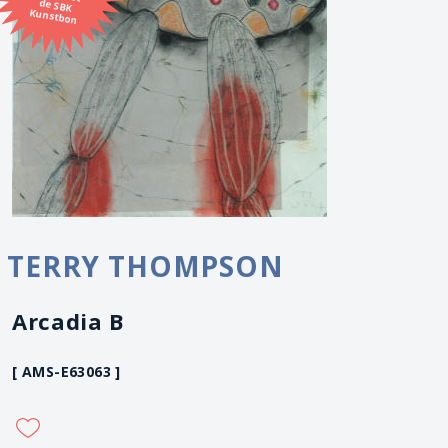
Kunstbon
TERRY THOMPSON
Arcadia B
[ AMS-E63063 ]