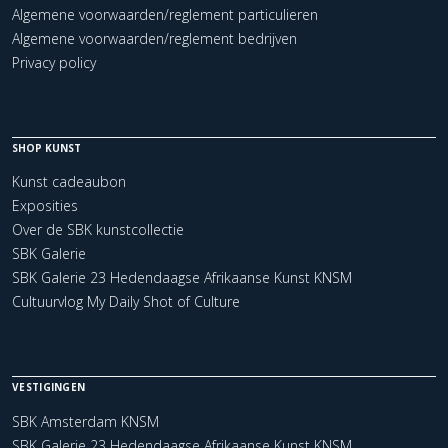
Algemene voorwaarden/reglement particulieren
Algemene voorwaarden/reglement bedrijven
Privacy policy
SHOP KUNST
Kunst cadeaubon
Exposities
Over de SBK kunstcollectie
SBK Galerie
SBK Galerie 23 Hedendaagse Afrikaanse Kunst KNSM
Cultuurvlog My Daily Shot of Culture
VESTIGINGEN
SBK Amsterdam KNSM
SBK Galerie 23 Hedendaagse Afrikaanse Kunst KNSM