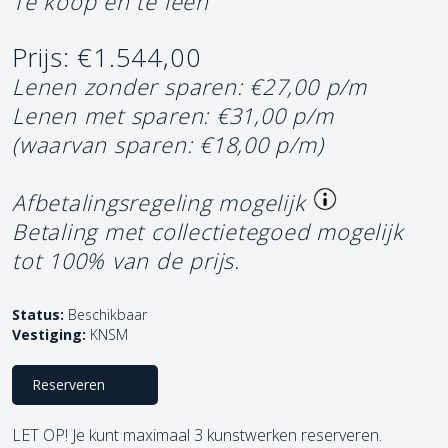
Te koop en te leen
Prijs: €1.544,00
Lenen zonder sparen: €27,00 p/m
Lenen met sparen: €31,00 p/m
(waarvan sparen: €18,00 p/m)
Afbetalingsregeling mogelijk
Betaling met collectietegoed mogelijk
tot 100% van de prijs.
Status:
Beschikbaar
Vestiging:
KNSM
Reserveren
LET OP! Je kunt maximaal 3 kunstwerken reserveren.