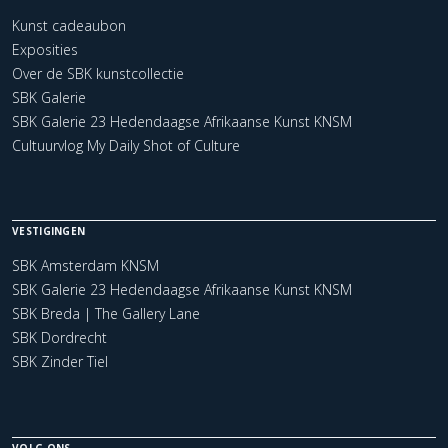
Kunst cadeaubon
Exposities
Over de SBK kunstcollectie
SBK Galerie
SBK Galerie 23 Hedendaagse Afrikaanse Kunst KNSM
Cultuurvlog My Daily Shot of Culture
VESTIGINGEN
SBK Amsterdam KNSM
SBK Galerie 23 Hedendaagse Afrikaanse Kunst KNSM
SBK Breda | The Gallery Lane
SBK Dordrecht
SBK Zinder Tiel
VOLG ONS