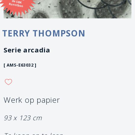
Kunstbon
TERRY THOMPSON
Serie arcadia
[ AMS-E63032 ]
Werk op papier
93 x 123 cm